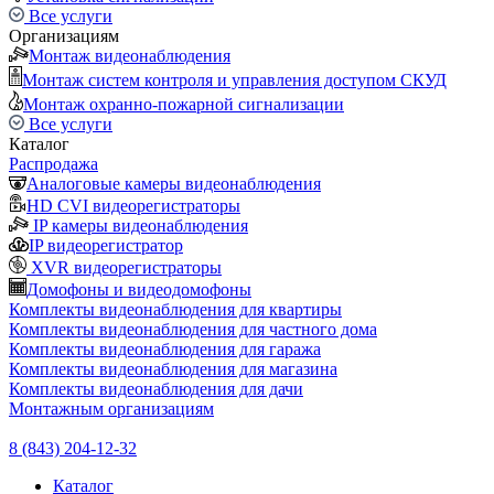
Все услуги
Организациям
Монтаж видеонаблюдения
Монтаж систем контроля и управления доступом СКУД
Монтаж охранно-пожарной сигнализации
Все услуги
Каталог
Распродажа
Аналоговые камеры видеонаблюдения
HD CVI видеорегистраторы
IP камеры видеонаблюдения
IP видеорегистратор
XVR видеорегистраторы
Домофоны и видеодомофоны
Комплекты видеонаблюдения для квартиры
Комплекты видеонаблюдения для частного дома
Комплекты видеонаблюдения для гаража
Комплекты видеонаблюдения для магазина
Комплекты видеонаблюдения для дачи
Монтажным организациям
8 (843) 204-12-32
Каталог