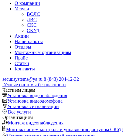
О компании
Услуги
ВОЛС
ЛВС
СКС
СКУД
Акции
Наши работы
Отзывы
Монтажным организациям
Прайс
Статьи
Контакты
secur.systems@ya.ru
8 (843) 204-12-32
Умные системы безопасности
Частным лицам
Установка видеонаблюдения
Установка видеодомофона
Установка сигнализации
Все услуги
Организациям
Монтаж видеонаблюдения
Монтаж систем контроля и управления доступом СКУД