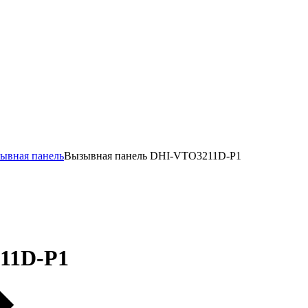
ывная панель
Вызывная панель DHI-VTO3211D-P1
11D-P1