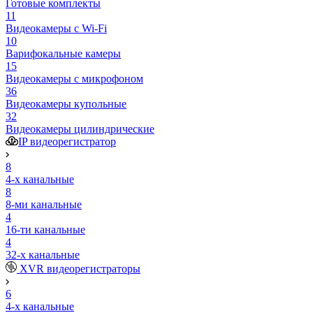
Готовые комплекты
11
Видеокамеры с Wi-Fi
10
Варифокальные камеры
15
Видеокамеры с микрофоном
36
Видеокамеры купольные
32
Видеокамеры цилиндрические
IP видеорегистратор
8
4-х канальные
8
8-ми канальные
4
16-ти канальные
4
32-х канальные
XVR видеорегистраторы
6
4-х канальные