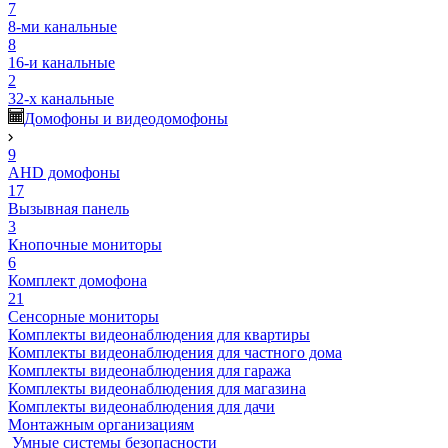
7
8-ми канальные
8
16-и канальные
2
32-х канальные
Домофоны и видеодомофоны
9
AHD домофоны
17
Вызывная панель
3
Кнопочные мониторы
6
Комплект домофона
21
Сенсорные мониторы
Комплекты видеонаблюдения для квартиры
Комплекты видеонаблюдения для частного дома
Комплекты видеонаблюдения для гаража
Комплекты видеонаблюдения для магазина
Комплекты видеонаблюдения для дачи
Монтажным организациям
Умные системы безопасности