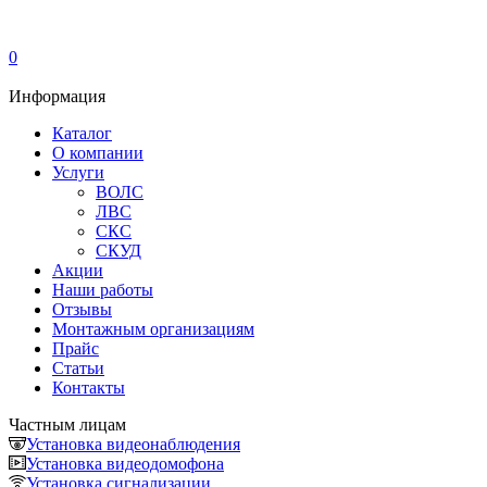
0
Информация
Каталог
О компании
Услуги
ВОЛС
ЛВС
СКС
СКУД
Акции
Наши работы
Отзывы
Монтажным организациям
Прайс
Статьи
Контакты
Частным лицам
Установка видеонаблюдения
Установка видеодомофона
Установка сигнализации