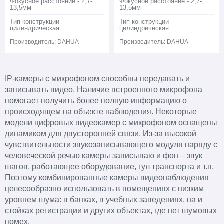
Фокусное расстояние - 2,7-
Фокусное расстояние - 2,7-
13,5мм
13,5мм
Тип конструкции -
Тип конструкции -
цилиндрическая
цилиндрическая
Производитель:
DAHUA
Производитель:
DAHUA
IP-камеры с микрофоном способны передавать и
записывать видео. Наличие встроенного микрофона
помогает получить более полную информацию о
происходящем на объекте наблюдения. Некоторые
модели цифровых видеокамер c микрофоном оснащены
динамиком для двусторонней связи. Из-за высокой
чувствительности звукозаписывающего модуля наряду с
человеческой речью камеры записываю и фон – звук
шагов, работающее оборудование, гул транспорта и т.п.
Поэтому комбинированные камеры видеонаблюдения
целесообразно использовать в помещениях с низким
уровнем шума: в банках, в учебных заведениях, на и
стойках регистрации и других объектах, где нет шумовых
помех.