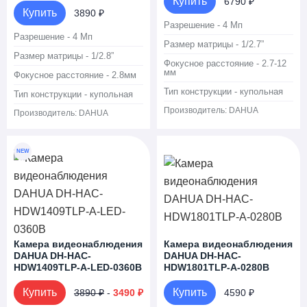
Купить
6790 ₽
Купить
3890 ₽
Разрешение - 4 Мп
Разрешение - 4 Мп
Размер матрицы - 1/2.7”
Размер матрицы - 1/2.8”
Фокусное расстояние - 2.7-12
мм
Фокусное расстояние - 2.8мм
Тип конструкции - купольная
Тип конструкции - купольная
Производитель:
DAHUA
Производитель:
DAHUA
NEW
Камера видеонаблюдения
Камера видеонаблюдения
DAHUA DH-HAC-
DAHUA DH-HAC-
HDW1409TLP-A-LED-0360B
HDW1801TLP-A-0280B
Купить
Купить
3890 ₽
-
3490 ₽
4590 ₽