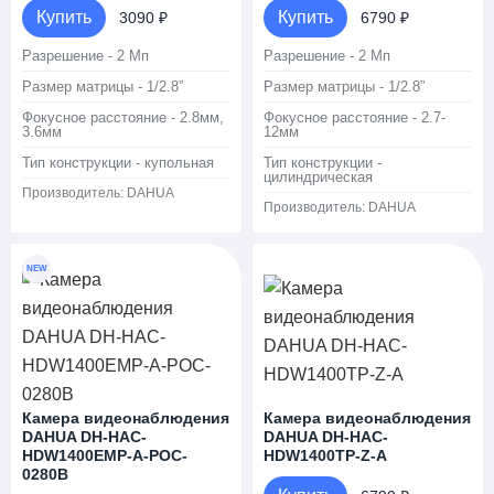
Купить
Купить
3090 ₽
6790 ₽
Разрешение - 2 Мп
Разрешение - 2 Мп
Размер матрицы - 1/2.8”
Размер матрицы - 1/2.8”
Фокусное расстояние - 2.8мм,
Фокусное расстояние - 2.7-
3.6мм
12мм
Тип конструкции - купольная
Тип конструкции -
цилиндрическая
Производитель:
DAHUA
Производитель:
DAHUA
NEW
Камера видеонаблюдения
Камера видеонаблюдения
DAHUA DH-HAC-
DAHUA DH-HAC-
HDW1400EMP-A-POC-
HDW1400TP-Z-A
0280B