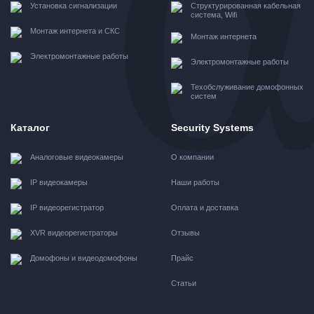
Установка сигнализации
Структурированная кабельная
система, Wifi
Монтаж интернета и СКС
Монтаж интернета
Электромонтажные работы
Электромонтажные работы
Техобслуживание домофонных
систем
Каталог
Security Systems
Аналоговые видеокамеры
О компании
IP видеокамеры
Наши работы
IP видеорегистратор
Оплата и доставка
XVR видеорегистраторы
Отзывы
Домофоны и видеодомофоны
Прайс
Статьи