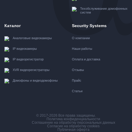
Техобслуживание домофонных
систем
Каталог
Security Systems
Аналоговые видеокамеры
О компании
IP видеокамеры
Наши работы
IP видеорегистратор
Оплата и доставка
XVR видеорегистраторы
Отзывы
Домофоны и видеодомофоны
Прайс
Статьи
© 2017-2026 Все права защищены.
Политика конфиденциальности
Соглашение на обработку персональных данных
Согласие на обработку cookies
Публичная оферта