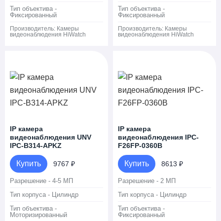
Тип объектива -
Тип объектива -
Фиксированный
Фиксированный
Производитель:
Камеры
Производитель:
Камеры
видеонаблюдения HiWatch
видеонаблюдения HiWatch
IP камера
IP камера
видеонаблюдения UNV
видеонаблюдения IPC-
IPC-B314-APKZ
F26FP-0360B
Купить
Купить
9767 ₽
8613 ₽
Разрешение - 4-5 МП
Разрешение - 2 МП
Тип корпуса - Цилиндр
Тип корпуса - Цилиндр
Тип объектива -
Тип объектива -
Моторизированный
Фиксированный