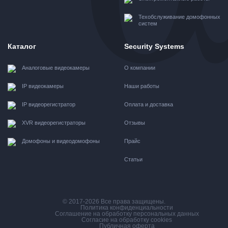
Техобслуживание домофонных
систем
Каталог
Security Systems
Аналоговые видеокамеры
О компании
IP видеокамеры
Наши работы
IP видеорегистратор
Оплата и доставка
XVR видеорегистраторы
Отзывы
Домофоны и видеодомофоны
Прайс
Статьи
© 2017-2026 Все права защищены.
Политика конфиденциальности
Соглашение на обработку персональных данных
Согласие на обработку cookies
Публичная оферта