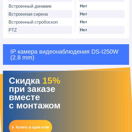
Встроенный динамик
Нет
Встроенная сирена
Нет
Встроенный стробоскоп
Нет
PTZ
Нет
IP камера видеонаблюдения DS-I250W
(2.8 mm)
Скидка
15%
при заказе
вместе
с монтажом
Купить в один клик