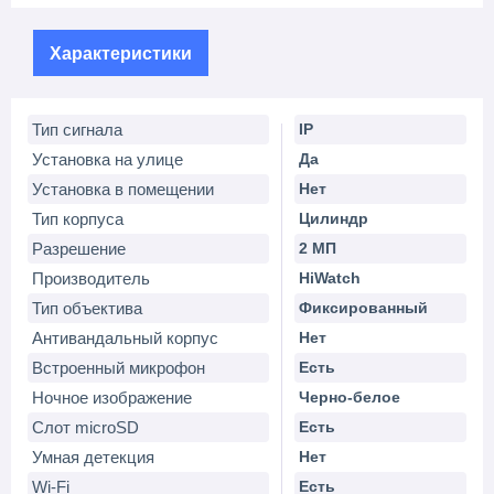
Характеристики
Тип сигнала
IP
Установка на улице
Да
Установка в помещении
Нет
Тип корпуса
Цилиндр
Разрешение
2 МП
Производитель
HiWatch
Тип объектива
Фиксированный
Антивандальный корпус
Нет
Встроенный микрофон
Есть
Ночное изображение
Черно-белое
Слот microSD
Есть
Умная детекция
Нет
Wi-Fi
Есть