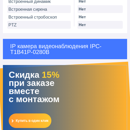
Встроенный динамик
Нет
Встроенная сирена
Нет
Встроенный стробоскоп
Нет
PTZ
Нет
IP камера видеонаблюдения IPC-
T1B41P-0280B
Скидка
15%
при заказе
вместе
с монтажом
Купить в один клик