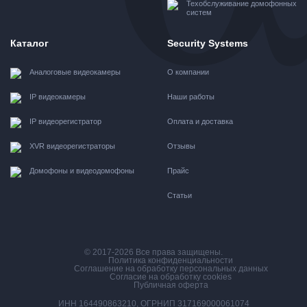
Техобслуживание домофонных
систем
Каталог
Security Systems
Аналоговые видеокамеры
О компании
IP видеокамеры
Наши работы
IP видеорегистратор
Оплата и доставка
XVR видеорегистраторы
Отзывы
Домофоны и видеодомофоны
Прайс
Статьи
© 2017-2026 Все права защищены.
Политика конфиденциальности
Соглашение на обработку персональных данных
Согласие на обработку cookies
Публичная оферта
ИНН 164490863210, ОГРНИП 317169000061074