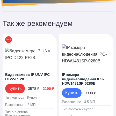
Так же рекомендуем
SALE
Видеокамера IP UNV IPC-
IP камера
D122-PF28
видеонаблюдения IPC-
HDW1431SP-0280B
Купить
3578 ₽
-
2100 ₽
Купить
9990 ₽
Тип корпуса - Купол
Разрешение - 4-5 МП
Разрешение - 2 МП
Тип корпуса - Купол
Тип объектива -
Фиксированный