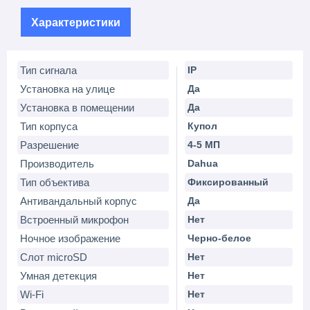
Характеристики
Тип сигнала
IP
Установка на улице
Да
Установка в помещении
Да
Тип корпуса
Купол
Разрешение
4-5 МП
Производитель
Dahua
Тип объектива
Фиксированный
Антивандальный корпус
Да
Встроенный микрофон
Нет
Ночное изображение
Черно-белое
Слот microSD
Нет
Умная детекция
Нет
Wi-Fi
Нет