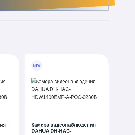
NEW
ия
Камера видеонаблюдения
DAHUA DH-HAC-