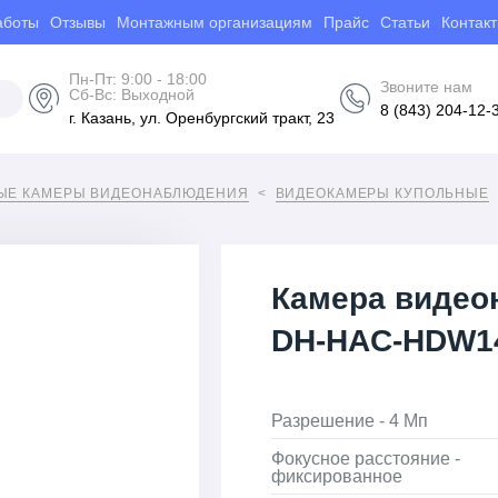
аботы
Отзывы
Монтажным организациям
Прайс
Статьи
Контак
Пн-Пт: 9:00 - 18:00
Звоните нам
Сб-Вс: Выходной
8 (843) 204-12-
г. Казань, ул. Оренбургский тракт, 23
ЫЕ КАМЕРЫ ВИДЕОНАБЛЮДЕНИЯ
ВИДЕОКАМЕРЫ КУПОЛЬНЫЕ
Камера виде
DH-HAC-HDW14
Разрешение - 4 Мп
Фокусное расстояние -
фиксированное