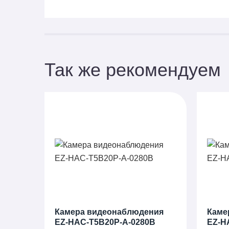
Так же рекомендуем
Камера видеонаблюдения
Каме
EZ-HAC-T5B20P-A-0280B
EZ-H