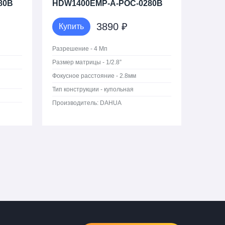
80B
HDW1400EMP-A-POC-0280B
3890 ₽
Купить
Разрешение - 4 Мп
Размер матрицы - 1/2.8”
Фокусное расстояние - 2.8мм
Тип конструкции - купольная
Производитель:
DAHUA