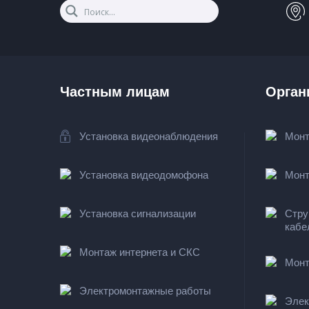
Частным лицам
Орган
Установка видеонаблюдения
Монт
Установка видеодомофона
Монт
Установка сигнализации
Стру
кабе
Монтаж интернета и СКС
Монт
Электромонтажные работы
Элек