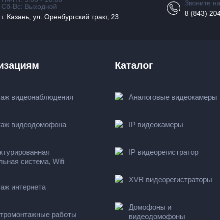
Звоните н
Сб-Вс: Выходной
8 (843) 20
г. Казань, ул. Оренбургский тракт, 23
изациям
Каталог
аж видеонаблюдения
Аналоговые видеокамеры
аж видеодомофона
IP видеокамеры
ктурированная
IP видеорегистратор
льная система, Wifi
XVR видеорегистраторы
аж интернета
Домофоны и
тромонтажные работы
видеодомофоны