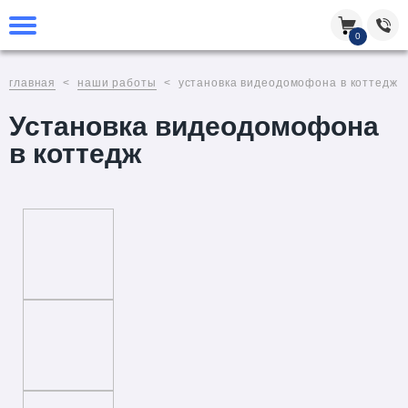
0
главная
наши работы
установка видеодомофона в коттедж
Установка видеодомофона
в коттедж