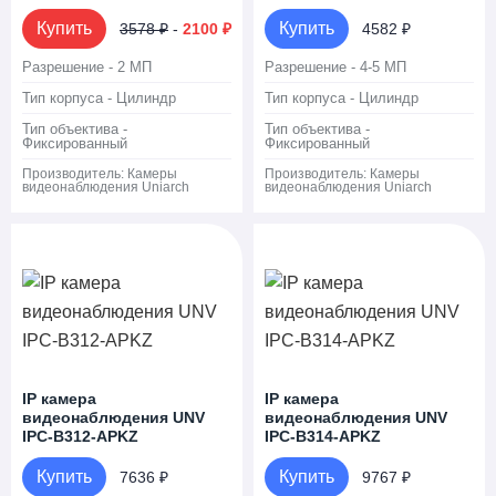
Купить
Купить
3578 ₽
-
2100 ₽
4582 ₽
Разрешение - 2 МП
Разрешение - 4-5 МП
Тип корпуса - Цилиндр
Тип корпуса - Цилиндр
Тип объектива -
Тип объектива -
Фиксированный
Фиксированный
Производитель:
Камеры
Производитель:
Камеры
видеонаблюдения Uniarch
видеонаблюдения Uniarch
IP камера
IP камера
видеонаблюдения UNV
видеонаблюдения UNV
IPC-B312-APKZ
IPC-B314-APKZ
Купить
Купить
7636 ₽
9767 ₽