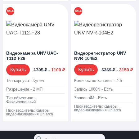
SALE
SALE
Видеокамера UNV UAC-
Видеорегистратор UNV
T112-F28
NVR-104E2
Купить
Купить
1795 ₽
-
1100 ₽
5369 ₽
-
3150 ₽
Тип корпуса - Купол
Количество каналов - 4-5
Разрешение - 2 МП
Запись 1080N - Есть
Тип объектива -
Запись 4M - Есть
Фиксированный
Производитель:
Камеры
видеонаблюдения Uniarch
Производитель:
Камеры
видеонаблюдения Uniarch