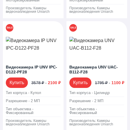
Моторизированный
Моторизированный
Производитель:
Камеры
Производитель:
Камеры
видеонаблюдения Uniarch
видеонаблюдения Uniarch
SALE
SALE
Видеокамера IP UNV IPC-
Видеокамера UNV UAC-
D122-PF28
B112-F28
Купить
Купить
3578 ₽
-
2100 ₽
1795 ₽
-
1100 ₽
Тип корпуса - Купол
Тип корпуса - Цилиндр
Разрешение - 2 МП
Разрешение - 2 МП
Тип объектива -
Тип объектива -
Фиксированный
Фиксированный
Производитель:
Камеры
Производитель:
Камеры
видеонаблюдения Uniarch
видеонаблюдения Uniarch