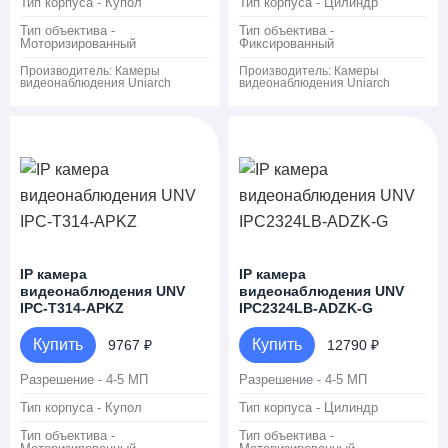
Тип корпуса - Купол
Тип корпуса - Цилиндр
Тип объектива -
Тип объектива -
Моторизированный
Фиксированный
Производитель:
Камеры
Производитель:
Камеры
видеонаблюдения Uniarch
видеонаблюдения Uniarch
IP камера
IP камера
видеонаблюдения UNV
видеонаблюдения UNV
IPC-T314-APKZ
IPC2324LB-ADZK-G
Купить
Купить
9767 ₽
12790 ₽
Разрешение - 4-5 МП
Разрешение - 4-5 МП
Тип корпуса - Купол
Тип корпуса - Цилиндр
Тип объектива -
Тип объектива -