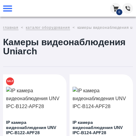
0
главная
каталог оборудования
камеры видеонаблюдения uni
Камеры видеонаблюдения
Uniarch
SALE
IP камера
IP камера
видеонаблюдения UNV
видеонаблюдения UNV
IPC-B122-APF28
IPC-B124-APF28