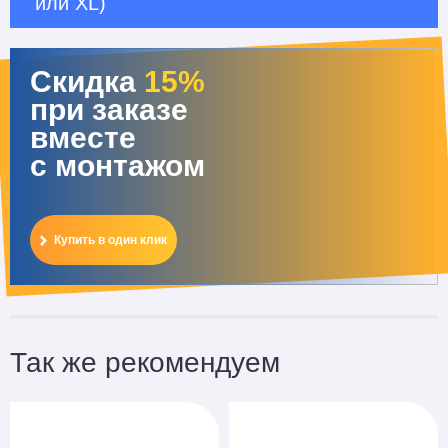
или XL)
Скидка
15%
при заказе
вместе
с монтажом
Купить в один клик
Так же рекомендуем