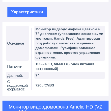
Характеристики
Монитор видеодомофона цветной с
7" дисплеем (управление сенсорными
кнопками, Hands-Free). Адаптирован
Основное
под работу с многоквартирными
домофонами. Русифицированное
экранное меню, простое управление
функциями.
100-240 В, 50-60 Гц (блок питания
Питание:
встроенный)
Дисплей:
7"
С
поддержкой
720p/CVBS
форматов:
Монитор видеодомофона Amelie HD (VZ