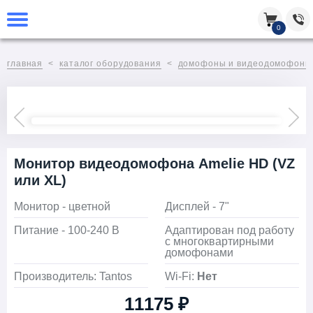
0
главная
каталог оборудования
домофоны и видеодомофоны
Монитор видеодомофона Amelie HD (VZ
или XL)
Монитор - цветной
Дисплей - 7"
Питание - 100-240 В
Адаптирован под работу
с многоквартирными
домофонами
Производитель: Tantos
Wi-Fi:
Нет
11175 ₽