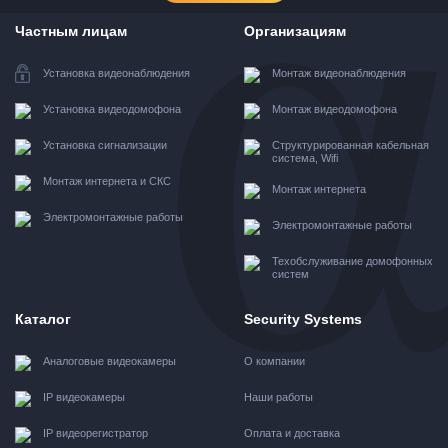
Частным лицам
Организациям
Установка видеонаблюдения
Монтаж видеонаблюдения
Установка видеодомофона
Монтаж видеодомофона
Установка сигнализации
Структурированная кабельная
система, Wifi
Монтаж интернета и СКС
Монтаж интернета
Электромонтажные работы
Электромонтажные работы
Техобслуживание домофонных
систем
Каталог
Security Systems
Аналоговые видеокамеры
О компании
IP видеокамеры
Наши работы
IP видеорегистратор
Оплата и доставка