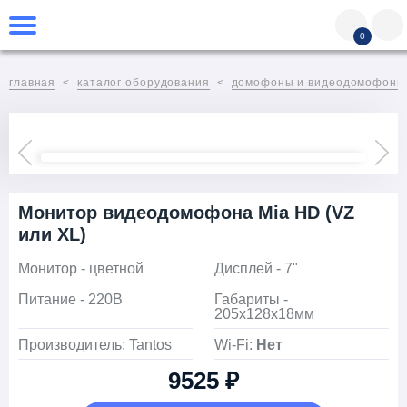
0
главная
каталог оборудования
домофоны и видеодомофоны
Монитор видеодомофона Mia HD (VZ
или XL)
Монитор - цветной
Дисплей - 7"
Питание - 220В
Габариты -
205х128х18мм
Производитель: Tantos
Wi-Fi:
Нет
9525 ₽