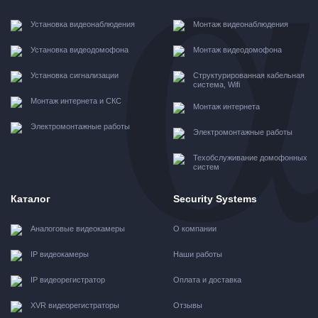
Установка видеонаблюдения
Монтаж видеонаблюдения
Установка видеодомофона
Монтаж видеодомофона
Установка сигнализации
Структурированная кабельная
система, Wifi
Монтаж интернета и СКС
Монтаж интернета
Электромонтажные работы
Электромонтажные работы
Техобслуживание домофонных
систем
Каталог
Security Systems
Аналоговые видеокамеры
О компании
IP видеокамеры
Наши работы
IP видеорегистратор
Оплата и доставка
XVR видеорегистраторы
Отзывы