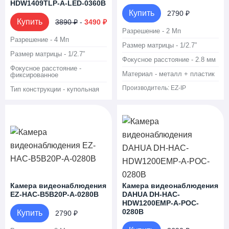
HDW1409TLP-A-LED-0360B
Купить
2790 ₽
Купить
3890 ₽
-
3490 ₽
Разрешение - 2 Мп
Разрешение - 4 Мп
Размер матрицы - 1/2.7”
Размер матрицы - 1/2.7”
Фокусное расстояние - 2.8 мм
Фокусное расстояние -
Материал - металл + пластик
фиксированное
Производитель:
EZ-IP
Тип конструкции - купольная
Камера видеонаблюдения
Камера видеонаблюдения
EZ-HAC-B5B20P-A-0280B
DAHUA DH-HAC-
HDW1200EMP-A-POC-
0280B
Купить
2790 ₽