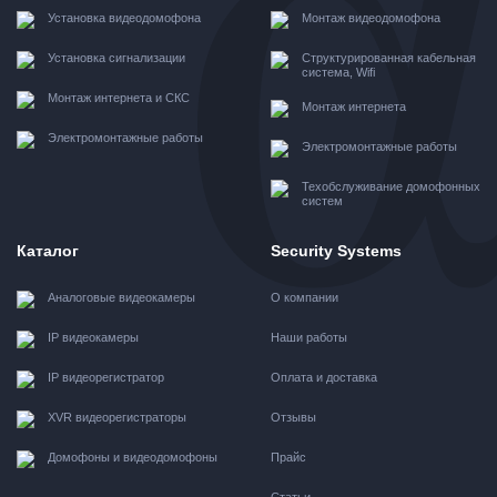
Установка видеодомофона
Монтаж видеодомофона
Установка сигнализации
Структурированная кабельная
система, Wifi
Монтаж интернета и СКС
Монтаж интернета
Электромонтажные работы
Электромонтажные работы
Техобслуживание домофонных
систем
Каталог
Security Systems
Аналоговые видеокамеры
О компании
IP видеокамеры
Наши работы
IP видеорегистратор
Оплата и доставка
XVR видеорегистраторы
Отзывы
Домофоны и видеодомофоны
Прайс