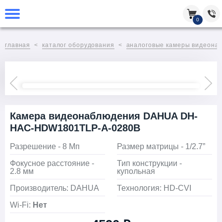
0
главная
каталог оборудования
аналоговые камеры видеона
Камера видеонаблюдения DAHUA DH-
HAC-HDW1801TLP-A-0280B
Разрешение - 8 Мп
Размер матрицы - 1/2.7”
Фокусное расстояние -
Тип конструкции -
2.8 мм
купольная
Производитель: DAHUA
Технология: HD-CVI
Wi-Fi:
Нет