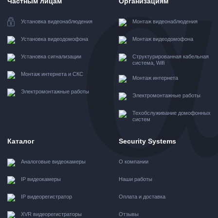
Частным лицам
Организациям
Установка видеонаблюдения
Монтаж видеонаблюдения
Установка видеодомофона
Монтаж видеодомофона
Установка сигнализации
Структурированная кабельная
система, Wifi
Монтаж интернета и СКС
Монтаж интернета
Электромонтажные работы
Электромонтажные работы
Техобслуживание домофонных
систем
Каталог
Security Systems
Аналоговые видеокамеры
О компании
IP видеокамеры
Наши работы
IP видеорегистратор
Оплата и доставка
XVR видеорегистраторы
Отзывы