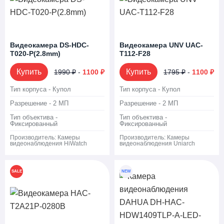
Видеокамера DS-HDC-
Видеокамера UNV UAC-
T020-P(2.8mm)
T112-F28
Купить
Купить
1990 ₽
-
1100 ₽
1795 ₽
-
1100 ₽
Тип корпуса - Купол
Тип корпуса - Купол
Разрешение - 2 МП
Разрешение - 2 МП
Тип объектива -
Тип объектива -
Фиксированный
Фиксированный
Производитель:
Камеры
Производитель:
Камеры
видеонаблюдения HiWatch
видеонаблюдения Uniarch
SALE
NEW