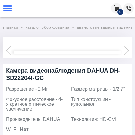
0
главная
каталог оборудования
аналоговые камеры видеона
Камера видеонаблюдения DAHUA DH-
SD22204I-GC
Разрешение - 2 Мп
Размер матрицы - 1/2.7”
Фокусное расстояние - 4-
Тип конструкции -
х кратное оптическое
купольная
увеличение
Производитель: DAHUA
Технология: HD-CVI
Wi-Fi:
Нет