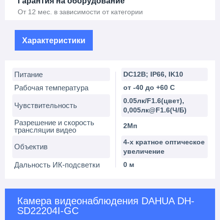
Гарантия на оборудование
От 12 мес. в зависимости от категории
Характеристики
Питание
DC12В; IP66, IK10
Рабочая температура
от -40 до +60 С
0.05лк/F1.6(цвет),
Чувствительность
0,005лк@F1.6(Ч/Б)
Разрешение и скорость
2Мп
трансляции видео
4-х кратное оптическое
Объектив
увеличение
Дальность ИК-подсветки
0 м
Камера видеонаблюдения DAHUA DH-
SD22204I-GC