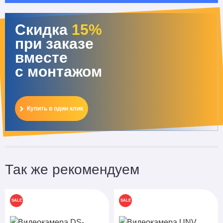
Скидка
15%
при заказе
вместе
с монтажом
Купить в один клик
Так же рекомендуем
SALE
SALE